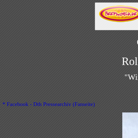
Rol
"Wi
* Facebook - Dth Pressearchiv (Fanseite)